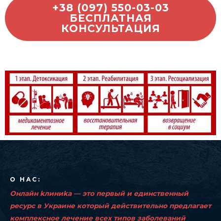
+38 (097) 550-03-03
БЕСПЛАТНАЯ
КОНСУЛЬТАЦИЯ
О НАС:
Oнлaйн kлиниkа — это первый и единственный
ресурс в Украине который действительно предлагает
комплексное лeчeниe всех типов заболеваний